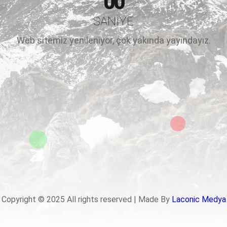
00
SANIYE
Web sitemiz yenileniyor, çok yakında yayındayız.
Copyright © 2025 All rights reserved | Made By
Laconic Medya